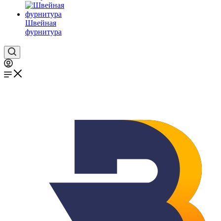
Швейная
фурнитура