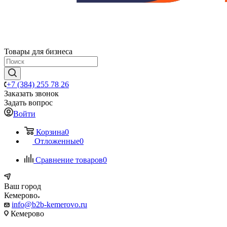
Товары для бизнеса
+7 (384) 255 78 26
Заказать звонок
Задать вопрос
Войти
Корзина
0
Отложенные
0
Сравнение товаров
0
Ваш город
Кемерово
info@b2b-kemerovo.ru
Кемерово