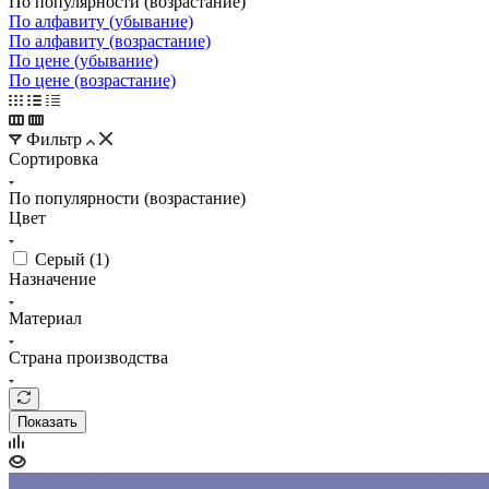
По популярности (возрастание)
По алфавиту (убывание)
По алфавиту (возрастание)
По цене (убывание)
По цене (возрастание)
Фильтр
Сортировка
По популярности (возрастание)
Цвет
Серый (
1
)
Назначение
Материал
Страна производства
Показать