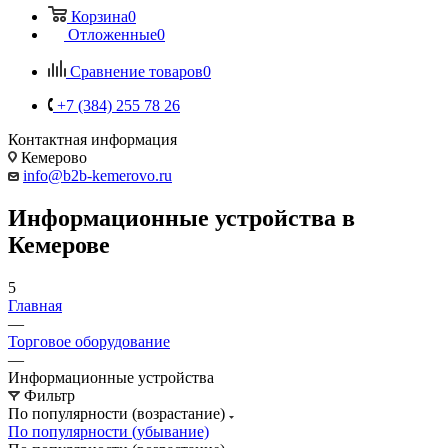
Корзина
0
Отложенные
0
Сравнение товаров
0
+7 (384) 255 78 26
Контактная информация
Кемерово
info@b2b-kemerovo.ru
Информационные устройства в
Кемерове
5
Главная
—
Торговое оборудование
—
Информационные устройства
Фильтр
По популярности (возрастание)
По популярности (убывание)