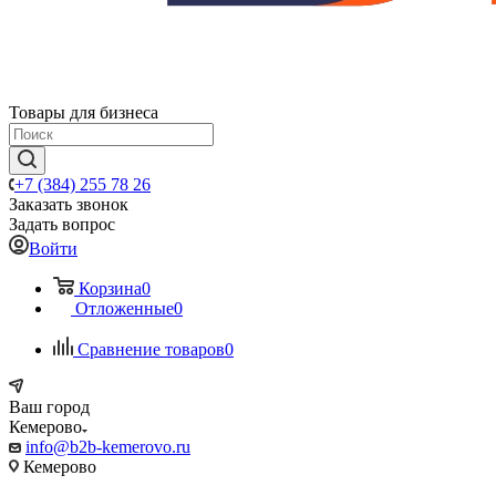
Товары для бизнеса
+7 (384) 255 78 26
Заказать звонок
Задать вопрос
Войти
Корзина
0
Отложенные
0
Сравнение товаров
0
Ваш город
Кемерово
info@b2b-kemerovo.ru
Кемерово