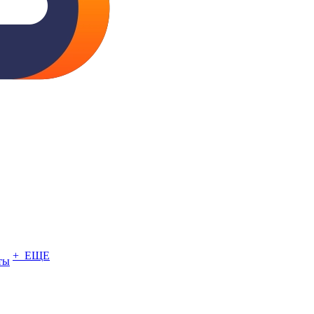
+ ЕЩЕ
ты