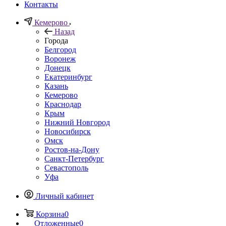
Контакты
Кемерово
Назад
Города
Белгород
Воронеж
Донецк
Екатеринбург
Казань
Кемерово
Краснодар
Крым
Нижний Новгород
Новосибирск
Омск
Ростов-на-Дону
Санкт-Петербург
Севастополь
Уфа
Личный кабинет
Корзина
0
Отложенные
0