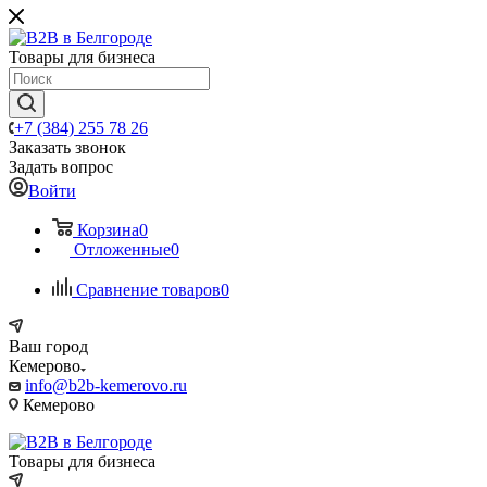
Товары для бизнеса
+7 (384) 255 78 26
Заказать звонок
Задать вопрос
Войти
Корзина
0
Отложенные
0
Сравнение товаров
0
Ваш город
Кемерово
info@b2b-kemerovo.ru
Кемерово
Товары для бизнеса