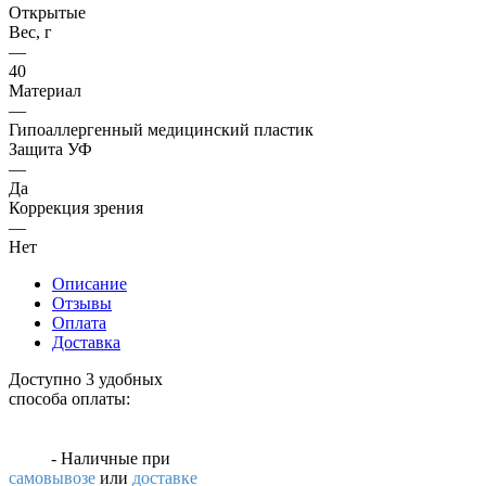
Открытые
Вес, г
—
40
Материал
—
Гипоаллергенный медицинский пластик
Защита УФ
—
Да
Коррекция зрения
—
Нет
Описание
Отзывы
Оплата
Доставка
Доступно 3 удобных
способа оплаты:
- Наличные
при
самовывозе
или
доставке