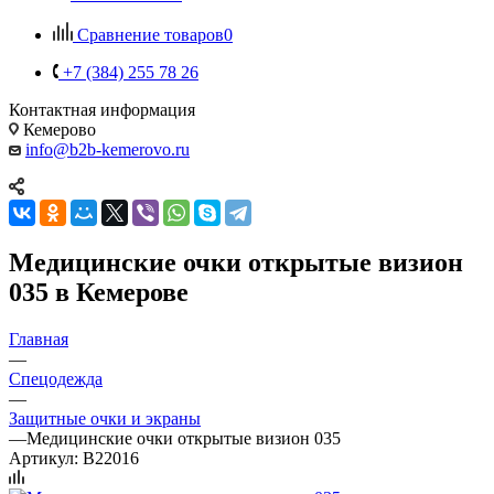
Сравнение товаров
0
+7 (384) 255 78 26
Контактная информация
Кемерово
info@b2b-kemerovo.ru
Медицинские очки открытые визион
035 в Кемерове
Главная
—
Спецодежда
—
Защитные очки и экраны
—
Медицинские очки открытые визион 035
Артикул:
B22016