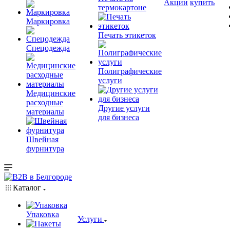
Акции
купить
термокартоне
Маркировка
Печать этикеток
Спецодежда
Полиграфические
услуги
Медицинские
расходные
Другие услуги
материалы
для бизнеса
Швейная
фурнитура
Каталог
Упаковка
Услуги