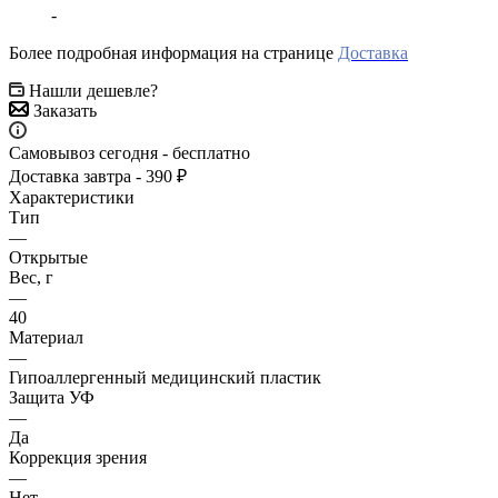
-
Более подробная информация на странице
Доставка
Нашли дешевле?
Заказать
Самовывоз сегодня - бесплатно
Доставка завтра - 390 ₽
Характеристики
Тип
—
Открытые
Вес, г
—
40
Материал
—
Гипоаллергенный медицинский пластик
Защита УФ
—
Да
Коррекция зрения
—
Нет