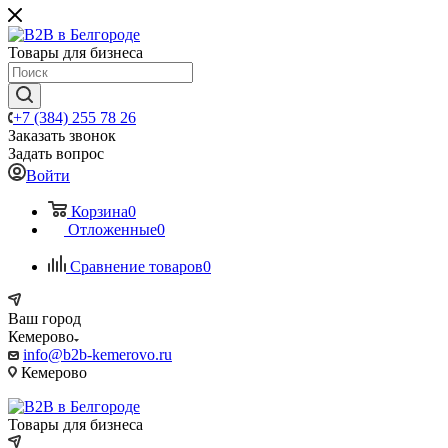
Товары для бизнеса
+7 (384) 255 78 26
Заказать звонок
Задать вопрос
Войти
Корзина
0
Отложенные
0
Сравнение товаров
0
Ваш город
Кемерово
info@b2b-kemerovo.ru
Кемерово
Товары для бизнеса