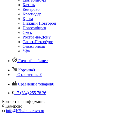
Екатеринбург
Казань
Кемерово
Краснодар
Крым
Нижний Новгород
Новосибирск
Омск
Ростов-на-Дону
Санкт-Петербург
Севастополь
Уфа
Личный кабинет
Корзина
0
Отложенные
0
Сравнение товаров
0
+7 (384) 255 78 26
Контактная информация
Кемерово
info@b2b-kemerovo.ru