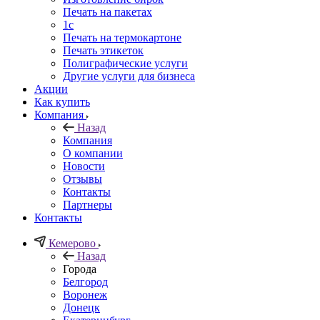
Печать на пакетах
1c
Печать на термокартоне
Печать этикеток
Полиграфические услуги
Другие услуги для бизнеса
Акции
Как купить
Компания
Назад
Компания
О компании
Новости
Отзывы
Контакты
Партнеры
Контакты
Кемерово
Назад
Города
Белгород
Воронеж
Донецк