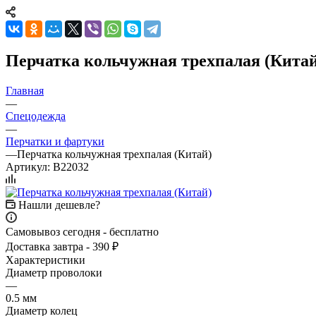
Перчатка кольчужная трехпалая (Китай
Главная
—
Спецодежда
—
Перчатки и фартуки
—
Перчатка кольчужная трехпалая (Китай)
Артикул:
B22032
Нашли дешевле?
Самовывоз сегодня - бесплатно
Доставка завтра - 390 ₽
Характеристики
Диаметр проволоки
—
0.5 мм
Диаметр колец