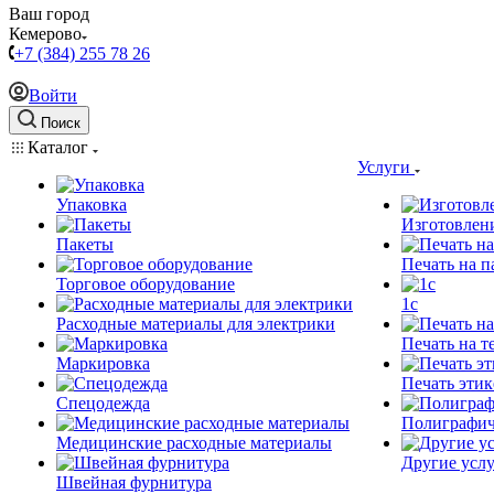
Ваш город
Кемерово
+7 (384) 255 78 26
Войти
Поиск
Каталог
Услуги
Упаковка
Изготовлен
Пакеты
Печать на п
Торговое оборудование
1c
Расходные материалы для электрики
Печать на т
Маркировка
Печать этик
Спецодежда
Полиграфич
Медицинские расходные материалы
Другие услу
Швейная фурнитура