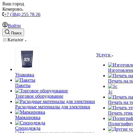
Ваш город
Кемерово
+7 (384) 255 78 26
Войти
Поиск
Каталог
Услуги
Изготовлен
Упаковка
Печать на п
Пакеты
1c
Торговое оборудование
Печать на т
Расходные материалы для электрики
Печать этик
Маркировка
Полиграфич
Спецодежда