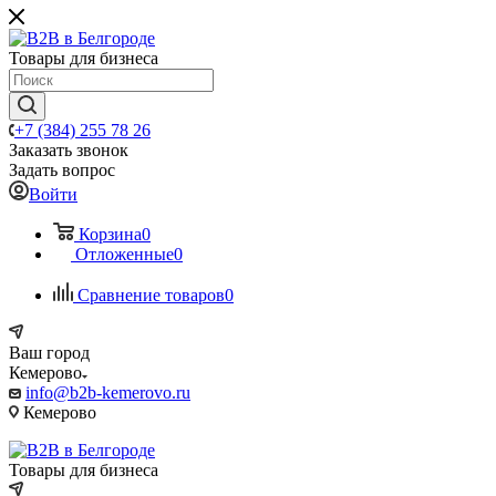
Товары для бизнеса
+7 (384) 255 78 26
Заказать звонок
Задать вопрос
Войти
Корзина
0
Отложенные
0
Сравнение товаров
0
Ваш город
Кемерово
info@b2b-kemerovo.ru
Кемерово
Товары для бизнеса