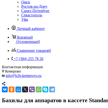
Омск
Ростов-на-Дону
Санкт-Петербург
Севастополь
Уфа
Личный кабинет
Корзина
0
Отложенные
0
Сравнение товаров
0
+7 (384) 255 78 26
Контактная информация
Кемерово
info@b2b-kemerovo.ru
Бахилы для аппаратов в кассете Standar