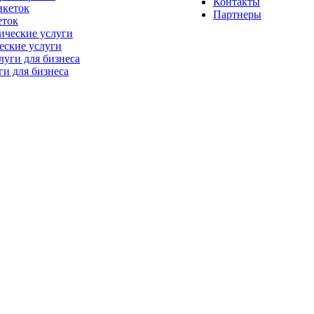
Контакты
Партнеры
еток
еские услуги
ги для бизнеса