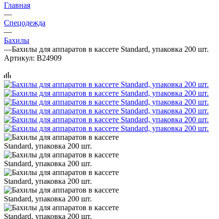
Главная
—
Спецодежда
—
Бахилы
—
Бахилы для аппаратов в кассете Standard, упаковка 200 шт.
Артикул:
B24909