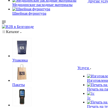
Другие услу
Медицинские расходные материалы
Швейная фурнитура
Каталог
Упаковка
Услуги
Изготовлени
Пакеты
Печать на п
1c
Печать на т