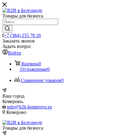
Товары для бизнеса
+7 (384) 255 78 26
Заказать звонок
Задать вопрос
Войти
Корзина
0
Отложенные
0
Сравнение товаров
0
Ваш город
Кемерово
info@b2b-kemerovo.ru
Кемерово
Товары для бизнеса