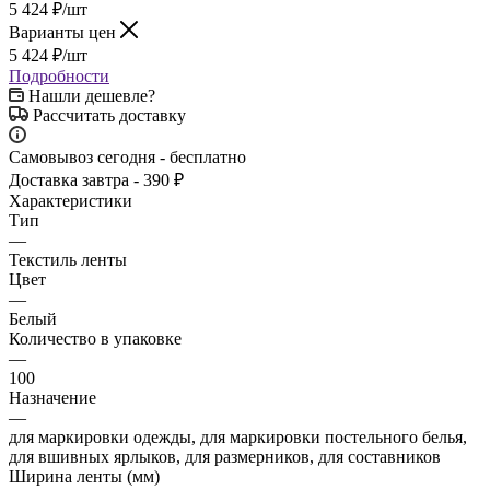
5 424
₽
/шт
Варианты цен
5 424
₽
/шт
Подробности
Нашли дешевле?
Рассчитать доставку
Самовывоз сегодня - бесплатно
Доставка завтра - 390 ₽
Характеристики
Тип
—
Текстиль ленты
Цвет
—
Белый
Количество в упаковке
—
100
Назначение
—
для маркировки одежды, для маркировки постельного белья,
для вшивных ярлыков, для размерников, для составников
Ширина ленты (мм)