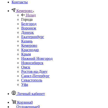
Контакты
Кемерово
Назад
Города
Белгород
Воронеж
Донецк
Екатеринбург
Казань
Кемерово
Краснодар
Крым
Нижний Новгород
Новосибирск
Омск
Ростов-на-Дону
Санкт-Петербург
Севастополь
Уфа
Личный кабинет
Корзина
0
Отложенные
0