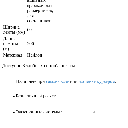
вшивных
ярлыков, для
размерников,
для
составников
Ширина
60
ленты (мм)
Длина
намотки
200
(м)
Материал
Нейлон
Доступно 3 удобных способа оплаты:
- Наличные
при
самовывозе
или
доставке курьером
.
- Безналичный расчет
- Электронные системы
:
и