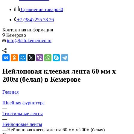
Сравнение товаров
0
+7 (384) 255 78 26
Контактная информация
Кемерово
info@b2b-kemerovo.ru
Нейлоновая клеевая лента 60 мм х
200м (белая) в Кемерове
Главная
—
Швейная фурнитура
—
Текстильные ленты
—
Нейлоновые ленты
—
Нейлоновая клеевая лента 60 мм х 200м (белая)