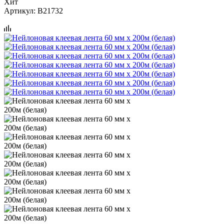
Хит
Артикул:
B21732