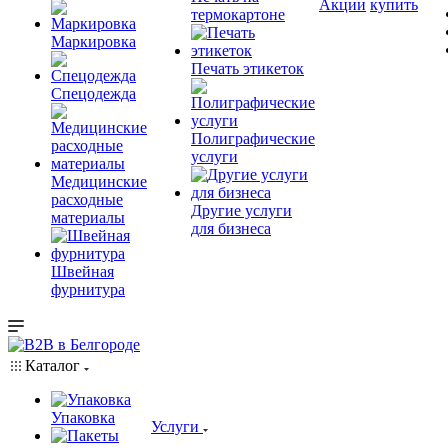
Акции
купить
термокартоне
Маркировка
Печать этикеток
Спецодежда
Полиграфические
услуги
Медицинские
расходные
Другие услуги
материалы
для бизнеса
Швейная
фурнитура
Каталог
Упаковка
Услуги