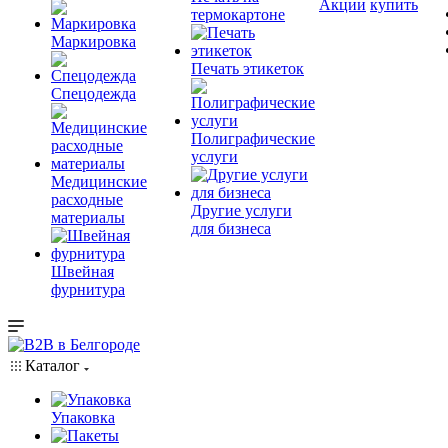
Акции
купить
термокартоне
Маркировка
Печать этикеток
Спецодежда
Полиграфические
услуги
Медицинские
расходные
Другие услуги
материалы
для бизнеса
Швейная
фурнитура
Каталог
Упаковка