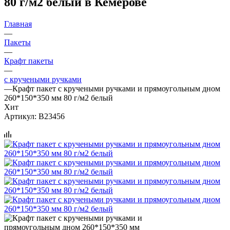
80 г/м2 белый в Кемерове
Главная
—
Пакеты
—
Крафт пакеты
—
с кручеными ручками
—
Крафт пакет с кручеными ручками и прямоугольным дном
260*150*350 мм 80 г/м2 белый
Хит
Артикул:
B23456