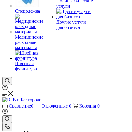
Полиграфические
услуги
Спецодежда
Другие услуги
для бизнеса
Медицинские
расходные
материалы
Швейная
фурнитура
Сравнение
0
Отложенные
0
Корзина
0