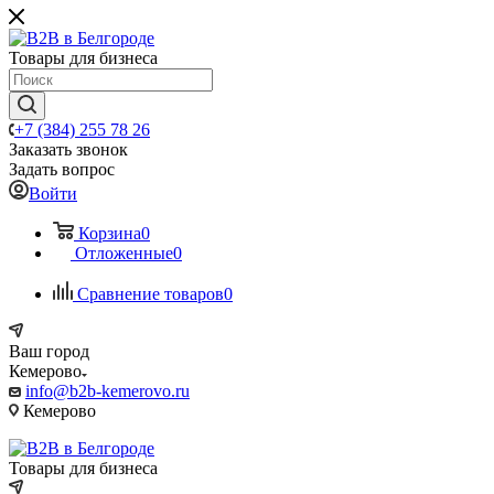
Товары для бизнеса
+7 (384) 255 78 26
Заказать звонок
Задать вопрос
Войти
Корзина
0
Отложенные
0
Сравнение товаров
0
Ваш город
Кемерово
info@b2b-kemerovo.ru
Кемерово
Товары для бизнеса