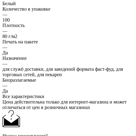
Белый
Количество в упаковке
—
100
Плотность
—
80 г/м2
Печать на пакете
—
Да
Назначение
—
для служб доставки, для заведений формата фаст-фуд, для
торговых сетей, для пекарен
Биоразлагаемые
—
Да
Все характеристики
Цена действительна только для интернет-магазина и может
отличаться от цен в розничных магазинах
Нужна консультация?