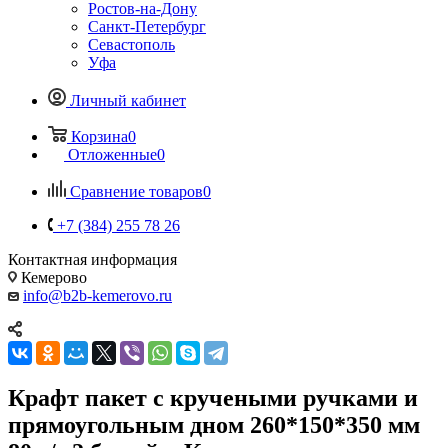
Ростов-на-Дону
Санкт-Петербург
Севастополь
Уфа
Личный кабинет
Корзина
0
Отложенные
0
Сравнение товаров
0
+7 (384) 255 78 26
Контактная информация
Кемерово
info@b2b-kemerovo.ru
Крафт пакет с кручеными ручками и
прямоугольным дном 260*150*350 мм