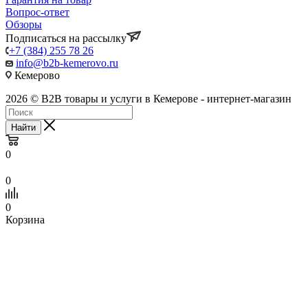
Вопрос-ответ
Обзоры
Подписаться на рассылку
+7 (384) 255 78 26
info@b2b-kemerovo.ru
Кемерово
2026 © B2B товары и услуги в Кемерове - интернет-магазин
Найти
0
0
0
Корзина