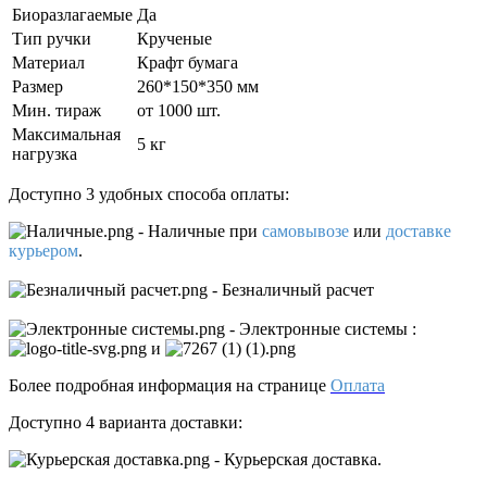
Биоразлагаемые
Да
Тип ручки
Крученые
Материал
Крафт бумага
Размер
260*150*350 мм
Мин. тираж
от 1000 шт.
Максимальная
5 кг
нагрузка
Доступно 3 удобных способа оплаты:
- Наличные
при
самовывозе
или
доставке
курьером
.
- Безналичный расчет
- Электронные системы
:
и
Более подробная информация на странице
Оплата
Доступно 4 варианта доставки:
- Курьерская доставка.