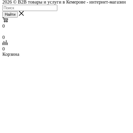
2026 © B2B товары и услуги в Кемерове - интернет-магазин
Найти
0
0
0
Корзина