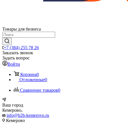
Товары для бизнеса
+7 (384) 255 78 26
Заказать звонок
Задать вопрос
Войти
Корзина
0
Отложенные
0
Сравнение товаров
0
Ваш город
Кемерово
info@b2b-kemerovo.ru
Кемерово