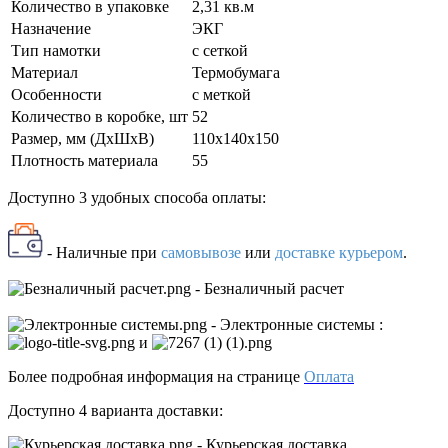
Количество в упаковке
2,31 кв.м
Назначение
ЭКГ
Тип намотки
с сеткой
Материал
Термобумага
Особенности
с меткой
Количество в коробке, шт
52
Размер, мм (ДxШxВ)
110х140х150
Плотность материала
55
Доступно 3 удобных способа оплаты:
- Наличные
при
самовывозе
или
доставке курьером
.
- Безналичный расчет
- Электронные системы
:
и
Более подробная информация на странице
Оплата
Доступно 4 варианта доставки:
- Курьерская доставка.