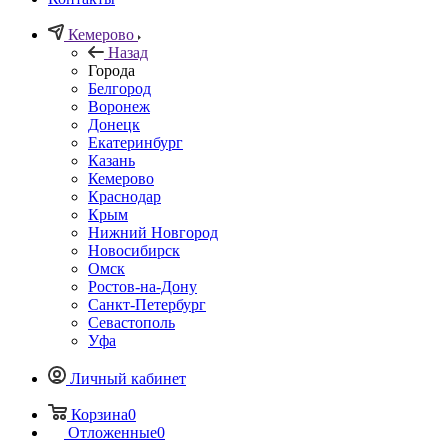
Кемерово
Назад
Города
Белгород
Воронеж
Донецк
Екатеринбург
Казань
Кемерово
Краснодар
Крым
Нижний Новгород
Новосибирск
Омск
Ростов-на-Дону
Санкт-Петербург
Севастополь
Уфа
Личный кабинет
Корзина
0
Отложенные
0