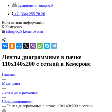
Сравнение товаров
0
+7 (384) 255 78 26
Контактная информация
Кемерово
info@b2b-kemerovo.ru
Ленты диаграммные в пачке
110х140х200 с сеткой в Кемерове
Главная
—
Медицина
—
Ленты диаграммные
—
Складывающиеся
—
Ленты диаграммные в пачке 110х140х200 с сеткой