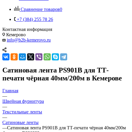
Сравнение товаров
0
+7 (384) 255 78 26
Контактная информация
Кемерово
info@b2b-kemerovo.ru
Сатиновая лента PS901B для ТТ-
печати чёрная 40мм/200м в Кемерове
Главная
—
Швейная фурнитура
—
Текстильные ленты
—
Сатиновые ленты
—
Сатиновая лента PS901B для ТТ-печати чёрная 40мм/200м