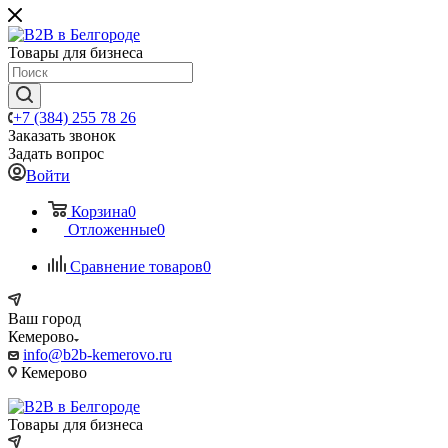
Товары для бизнеса
+7 (384) 255 78 26
Заказать звонок
Задать вопрос
Войти
Корзина
0
Отложенные
0
Сравнение товаров
0
Ваш город
Кемерово
info@b2b-kemerovo.ru
Кемерово
Товары для бизнеса