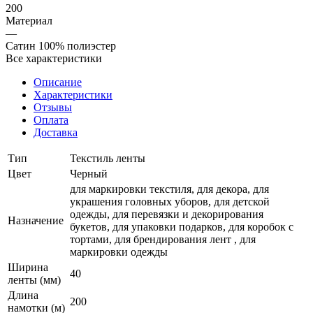
200
Материал
—
Сатин 100% полиэстер
Все характеристики
Описание
Характеристики
Отзывы
Оплата
Доставка
Тип
Текстиль ленты
Цвет
Черный
для маркировки текстиля, для декора, для
украшения головных уборов, для детской
одежды, для перевязки и декорирования
Назначение
букетов, для упаковки подарков, для коробок с
тортами, для брендирования лент , для
маркировки одежды
Ширина
40
ленты (мм)
Длина
200
намотки (м)