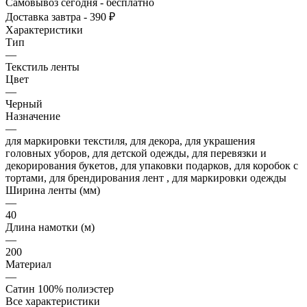
Самовывоз сегодня - бесплатно
Доставка завтра - 390 ₽
Характеристики
Тип
—
Текстиль ленты
Цвет
—
Черный
Назначение
—
для маркировки текстиля, для декора, для украшения
головных уборов, для детской одежды, для перевязки и
декорирования букетов, для упаковки подарков, для коробок с
тортами, для брендирования лент , для маркировки одежды
Ширина ленты (мм)
—
40
Длина намотки (м)
—
200
Материал
—
Сатин 100% полиэстер
Все характеристики