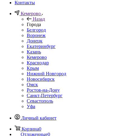
Контакты
Кемерово
Назад
Города
Белгород
Воронеж
Донецк
Екатеринбург
Казань
Кемерово
Краснодар
Крым
Нижний Новгород
Новосибирск
Омск
Ростов-на-Дону
Санкт-Петербург
Севастополь
Уфа
Личный кабинет
Корзина
0
Отложенные
0