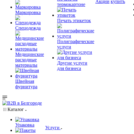
Акции
купить
термокартоне
Маркировка
Печать этикеток
Спецодежда
Полиграфические
услуги
Медицинские
расходные
Другие услуги
материалы
для бизнеса
Швейная
фурнитура
Каталог
Упаковка
Услуги