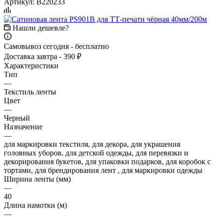
Артикул:
B220233
Нашли дешевле?
Самовывоз сегодня - бесплатно
Доставка завтра - 390 ₽
Характеристики
Тип
—
Текстиль ленты
Цвет
—
Черный
Назначение
—
для маркировки текстиля, для декора, для украшения
головных уборов, для детской одежды, для перевязки и
декорирования букетов, для упаковки подарков, для коробок с
тортами, для брендирования лент , для маркировки одежды
Ширина ленты (мм)
—
40
Длина намотки (м)
—