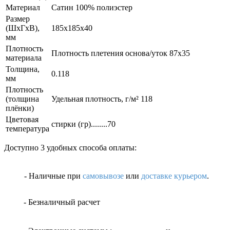
Материал
Сатин 100% полиэстер
Размер
(ШxГxВ),
185x185x40
мм
Плотность
Плотность плетения основа/уток 87х35
материала
Толщина,
0.118
мм
Плотность
(толщина
Удельная плотность, г/м² 118
плёнки)
Цветовая
стирки (гр)........70
температура
Доступно 3 удобных способа оплаты:
- Наличные
при
самовывозе
или
доставке курьером
.
- Безналичный расчет