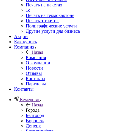
Печать на пакетах
1c
Печать на термокартоне
Печать этикеток
Полиграфические услуги
Другие услуги для бизнеса
Акции
Как купить
Компания
Назад
Компания
О компании
Новости
Отзывы
Контакты
Партнеры
Контакты
Кемерово
Назад
Города
Белгород
Воронеж
Донецк