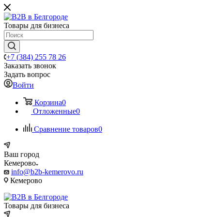
Товары для бизнеса
+7 (384) 255 78 26
Заказать звонок
Задать вопрос
Войти
Корзина
0
Отложенные
0
Сравнение товаров
0
Ваш город
Кемерово
info@b2b-kemerovo.ru
Кемерово
Товары для бизнеса