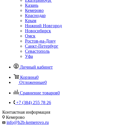
Екатеринбург
Казань
Кемерово
Краснодар
Крым
Нижний Новгород
Новосибирск
Омск
Ростов-на-Дону
Санкт-Петербург
Севастополь
Уфа
Личный кабинет
Корзина
0
Отложенные
0
Сравнение товаров
0
+7 (384) 255 78 26
Контактная информация
Кемерово
info@b2b-kemerovo.ru