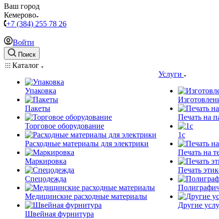
Ваш город
Кемерово
+7 (384) 255 78 26
Войти
Поиск
Каталог
Услуги
Упаковка
Изготовлен
Пакеты
Печать на п
Торговое оборудование
1c
Расходные материалы для электрики
Печать на т
Маркировка
Печать этик
Спецодежда
Полиграфич
Медицинские расходные материалы
Другие услу
Швейная фурнитура